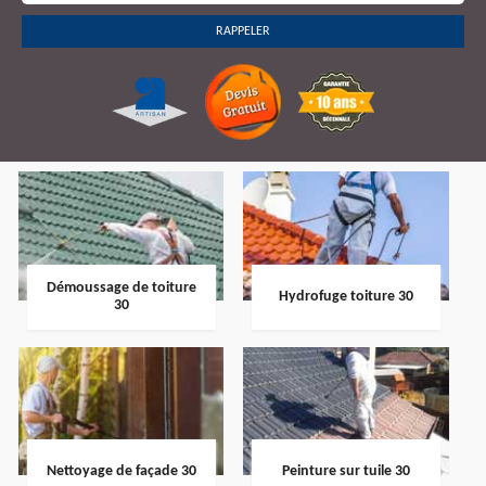
Démoussage de toiture
Hydrofuge toiture 30
30
Nettoyage de façade 30
Peinture sur tuile 30