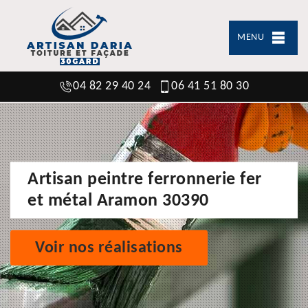
MENU
04 82 29 40 24
06 41 51 80 30
Artisan peintre ferronnerie fer
et métal Aramon 30390
Voir nos réalisations