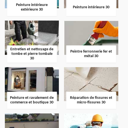
Peinture intérieure
Peinture intérieure 30
extérieure 30
Entretien et nettoyage de
Peintre ferronnerie fer et
tombe et pierre tombale
métal 30
30
Peinture et ravalement de
Réparation de fissures et
commerce et boutique 30
micro-fissures 30