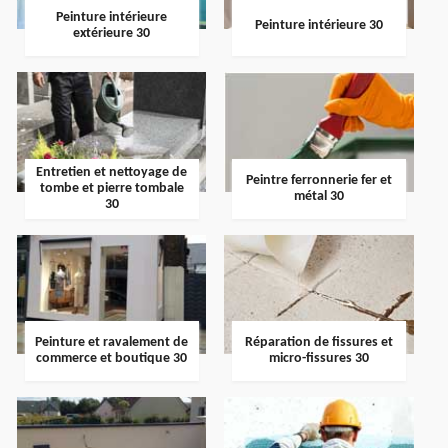
Peinture intérieure
Peinture intérieure 30
extérieure 30
Entretien et nettoyage de
Peintre ferronnerie fer et
tombe et pierre tombale
métal 30
30
Peinture et ravalement de
Réparation de fissures et
commerce et boutique 30
micro-fissures 30