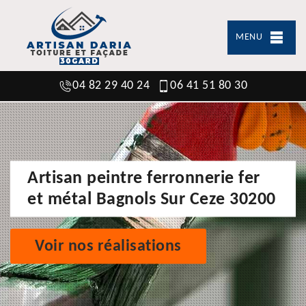
MENU
04 82 29 40 24
06 41 51 80 30
Artisan peintre ferronnerie fer
et métal Bagnols Sur Ceze 30200
Voir nos réalisations