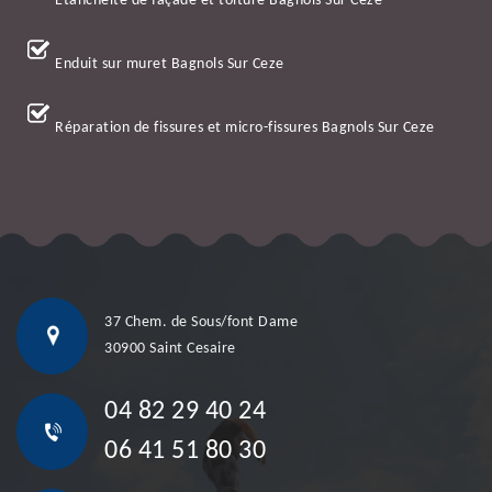
Etanchéité de façade et toiture Bagnols Sur Ceze
Enduit sur muret Bagnols Sur Ceze
Réparation de fissures et micro-fissures Bagnols Sur Ceze
37 Chem. de Sous/font Dame
30900 Saint Cesaire
04 82 29 40 24
06 41 51 80 30