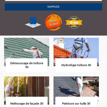
Démoussage de toiture
Hydrofuge toiture 30
30
Nettoyage de façade 30
Peinture sur tuile 30