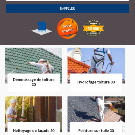
Démoussage de toiture
Hydrofuge toiture 30
30
Nettoyage de façade 30
Peinture sur tuile 30