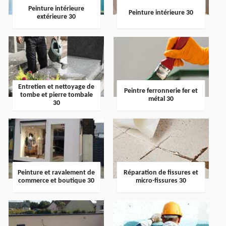
Peinture intérieure
Peinture intérieure 30
extérieure 30
Entretien et nettoyage de
Peintre ferronnerie fer et
tombe et pierre tombale
métal 30
30
Peinture et ravalement de
Réparation de fissures et
commerce et boutique 30
micro-fissures 30