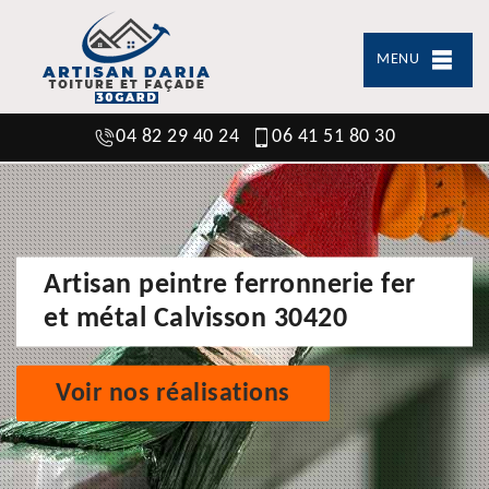
MENU
04 82 29 40 24
06 41 51 80 30
Artisan peintre ferronnerie fer
et métal Calvisson 30420
Voir nos réalisations