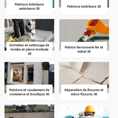
Peinture intérieure
Peinture intérieure 30
extérieure 30
Entretien et nettoyage de
Peintre ferronnerie fer et
tombe et pierre tombale
métal 30
30
Peinture et ravalement de
Réparation de fissures et
commerce et boutique 30
micro-fissures 30