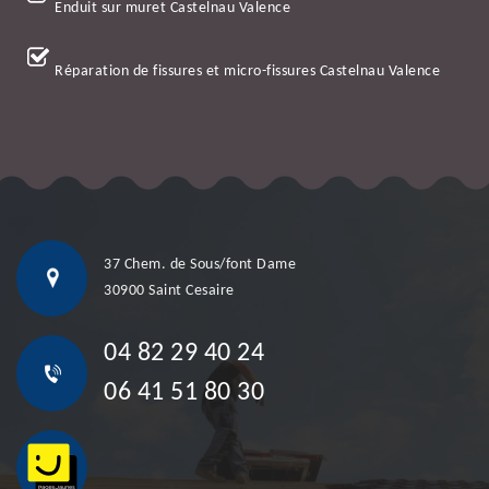
Enduit sur muret Castelnau Valence
Réparation de fissures et micro-fissures Castelnau Valence
37 Chem. de Sous/font Dame
30900 Saint Cesaire
04 82 29 40 24
06 41 51 80 30