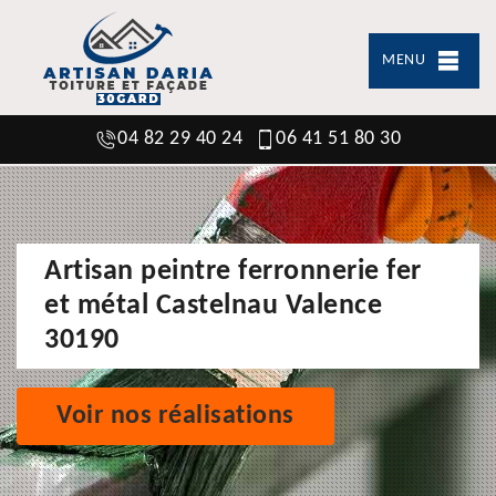
MENU
04 82 29 40 24
06 41 51 80 30
Artisan peintre ferronnerie fer
et métal Castelnau Valence
30190
Voir nos réalisations