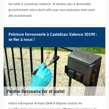
ferraille à Castelnau Valence. N’hésitez pas à demander
gratuitement votre devis afin que nous puissions intervenir
dès maintenant.
Peinture ferronnerie à Castelnau Valence 30190 :
se fier à nous !
Notre entreprise Artisan DARIA dispose toutes les