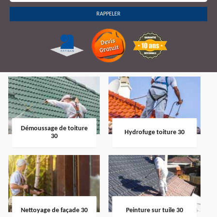
Démoussage de toiture
Hydrofuge toiture 30
30
Nettoyage de façade 30
Peinture sur tuile 30