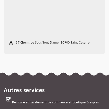
37 Chem. de Sous/font Dame, 30900 Saint Cesaire
Autres services
Peinture et ravalement de commerce et boutique Crespian