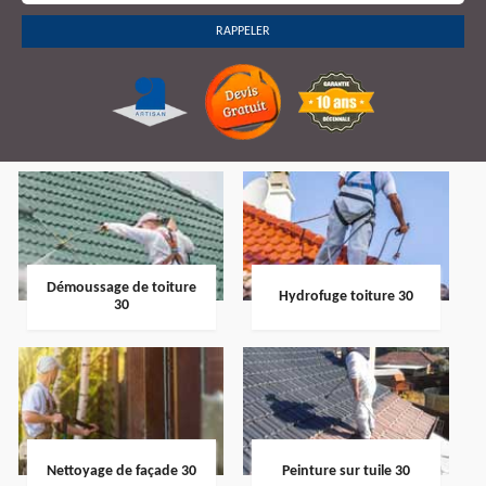
Démoussage de toiture
Hydrofuge toiture 30
30
Nettoyage de façade 30
Peinture sur tuile 30