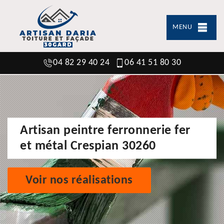
MENU
04 82 29 40 24
06 41 51 80 30
Artisan peintre ferronnerie fer
et métal Crespian 30260
Voir nos réalisations