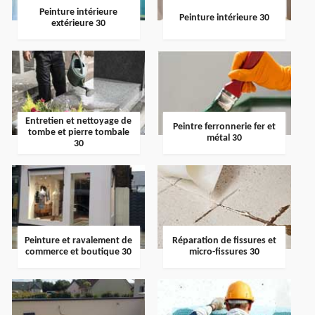
Peinture intérieure
Peinture intérieure 30
extérieure 30
Entretien et nettoyage de
Peintre ferronnerie fer et
tombe et pierre tombale
métal 30
30
Peinture et ravalement de
Réparation de fissures et
commerce et boutique 30
micro-fissures 30