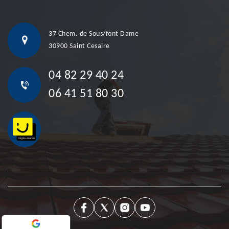
37 Chem. de Sous/font Dame
30900 Saint Cesaire
04 82 29 40 24
06 41 51 80 30