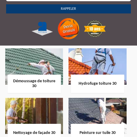
Démoussage de toiture
Hydrofuge toiture 30
30
Nettoyage de façade 30
Peinture sur tuile 30