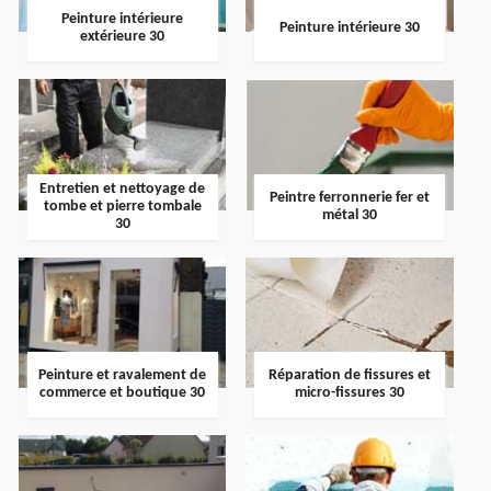
Peinture intérieure
Peinture intérieure 30
extérieure 30
Entretien et nettoyage de
Peintre ferronnerie fer et
tombe et pierre tombale
métal 30
30
Peinture et ravalement de
Réparation de fissures et
commerce et boutique 30
micro-fissures 30