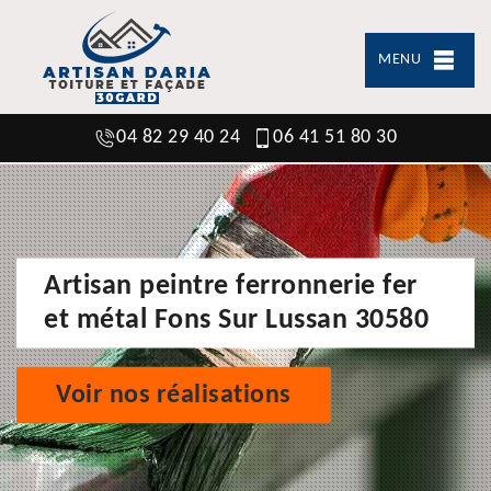
MENU
04 82 29 40 24
06 41 51 80 30
Artisan peintre ferronnerie fer
et métal Fons Sur Lussan 30580
Voir nos réalisations