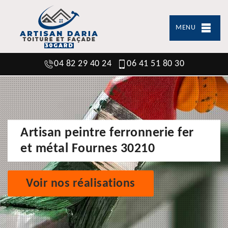
MENU
04 82 29 40 24
06 41 51 80 30
Artisan peintre ferronnerie fer
et métal Fournes 30210
Voir nos réalisations