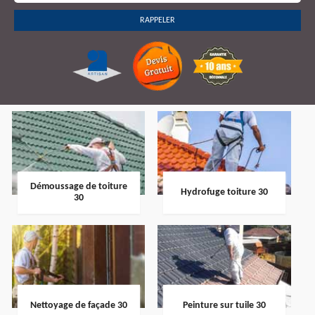
Démoussage de toiture
Hydrofuge toiture 30
30
Nettoyage de façade 30
Peinture sur tuile 30