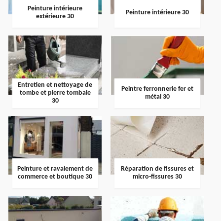
Peinture intérieure
Peinture intérieure 30
extérieure 30
Entretien et nettoyage de
Peintre ferronnerie fer et
tombe et pierre tombale
métal 30
30
Peinture et ravalement de
Réparation de fissures et
commerce et boutique 30
micro-fissures 30