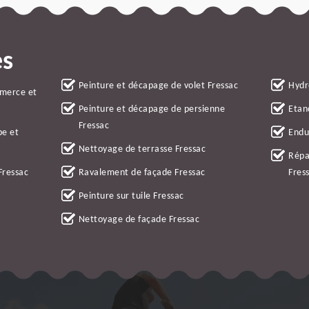
es
Peinture et décapage de volet Fressac
Hydr
mmerce et
Peinture et décapage de persienne
Etan
Fressac
be et
Endu
Nettoyage de terrasse Fressac
Répa
Fressac
Ravalement de façade Fressac
Fres
Peinture sur tuile Fressac
Nettoyage de façade Fressac