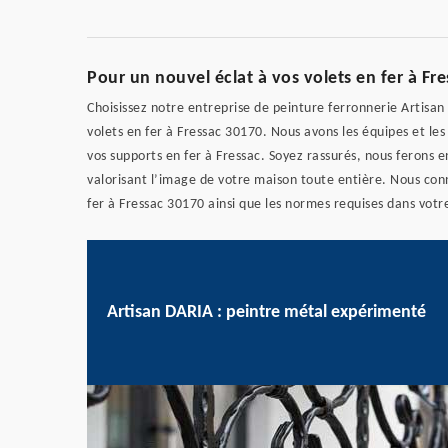
Pour un nouvel éclat à vos volets en fer à Fre
Choisissez notre entreprise de peinture ferronnerie Artisa
volets en fer à Fressac 30170. Nous avons les équipes et l
vos supports en fer à Fressac. Soyez rassurés, nous ferons e
valorisant l’image de votre maison toute entière. Nous con
fer à Fressac 30170 ainsi que les normes requises dans votr
Artisan DARIA : peintre métal expérimenté