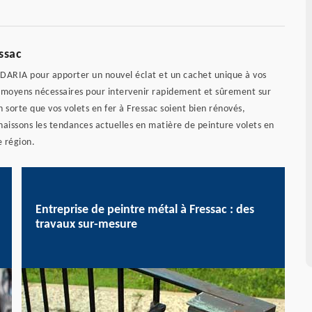
ssac
n DARIA pour apporter un nouvel éclat et un cachet unique à vos
es moyens nécessaires pour intervenir rapidement et sûrement sur
n sorte que vos volets en fer à Fressac soient bien rénovés,
naissons les tendances actuelles en matière de peinture volets en
e région.
Entreprise de peintre métal à Fressac : des
travaux sur-mesure