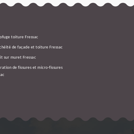
ofuge toiture Fressac
chéité de façade et toiture Fressac
it sur muret Fressac
ration de fissures et micro-fissures
sac