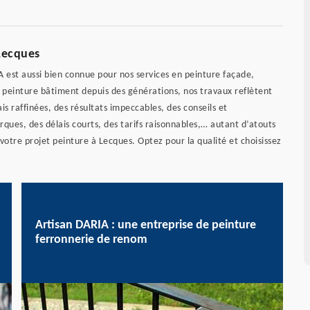
 Lecques
A est aussi bien connue pour nos services en peinture façade,
n peinture bâtiment depuis des générations, nos travaux reflètent
 raffinées, des résultats impeccables, des conseils et
es, des délais courts, des tarifs raisonnables,… autant d’atouts
votre projet peinture à Lecques. Optez pour la qualité et choisissez
Artisan DARIA : une entreprise de peinture
ferronnerie de renom