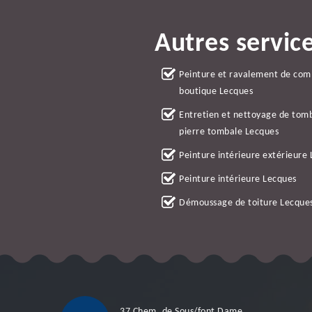
Autres servic
Peinture et ravalement de co
boutique Lecques
Entretien et nettoyage de tom
pierre tombale Lecques
Peinture intérieure extérieure
Peinture intérieure Lecques
Démoussage de toiture Lecque
37 Chem. de Sous/font Dame