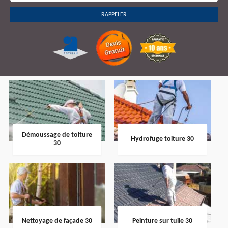
Démoussage de toiture
Hydrofuge toiture 30
30
Nettoyage de façade 30
Peinture sur tuile 30