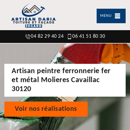
MENU
04 82 29 40 24
06 41 51 80 30
Artisan peintre ferronnerie fer
et métal Molieres Cavaillac
30120
Voir nos réalisations