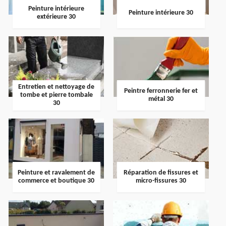
Peinture intérieure
Peinture intérieure 30
extérieure 30
Entretien et nettoyage de
Peintre ferronnerie fer et
tombe et pierre tombale
métal 30
30
Peinture et ravalement de
Réparation de fissures et
commerce et boutique 30
micro-fissures 30