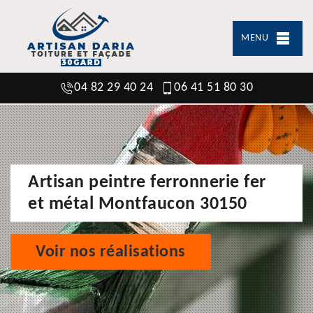
MENU
04 82 29 40 24
06 41 51 80 30
Artisan peintre ferronnerie fer
et métal Montfaucon 30150
Voir nos réalisations