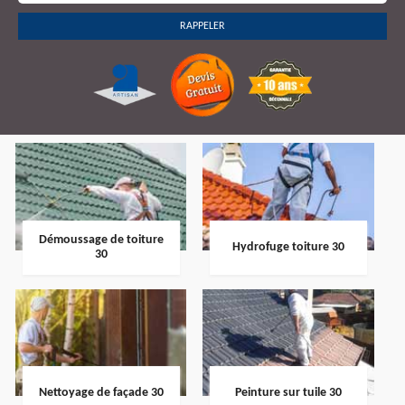
Démoussage de toiture
Hydrofuge toiture 30
30
Nettoyage de façade 30
Peinture sur tuile 30