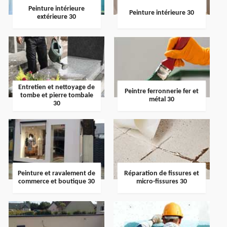
Peinture intérieure
Peinture intérieure 30
extérieure 30
Entretien et nettoyage de
Peintre ferronnerie fer et
tombe et pierre tombale
métal 30
30
Peinture et ravalement de
Réparation de fissures et
commerce et boutique 30
micro-fissures 30