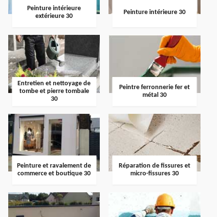
Peinture intérieure
Peinture intérieure 30
extérieure 30
Entretien et nettoyage de
Peintre ferronnerie fer et
tombe et pierre tombale
métal 30
30
Peinture et ravalement de
Réparation de fissures et
commerce et boutique 30
micro-fissures 30