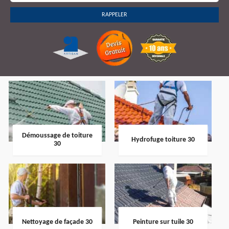
Démoussage de toiture
Hydrofuge toiture 30
30
Nettoyage de façade 30
Peinture sur tuile 30