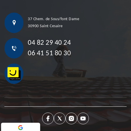
37 Chem. de Sous/font Dame
30900 Saint Cesaire
04 82 29 40 24
06 41 51 80 30