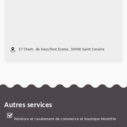
37 Chem. de Sous/font Dame, 30900 Saint Cesaire
Autres services
Peinture et ravalement de commerce et boutique Montfrin