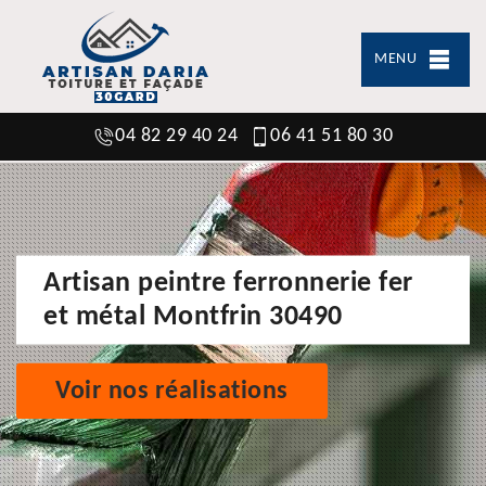
MENU
04 82 29 40 24
06 41 51 80 30
Artisan peintre ferronnerie fer
et métal Montfrin 30490
Voir nos réalisations