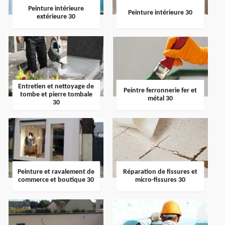
Peinture intérieure
Peinture intérieure 30
extérieure 30
Entretien et nettoyage de
Peintre ferronnerie fer et
tombe et pierre tombale
métal 30
30
Peinture et ravalement de
Réparation de fissures et
commerce et boutique 30
micro-fissures 30