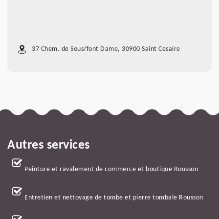
37 Chem. de Sous/font Dame, 30900 Saint Cesaire
Autres services
Peinture et ravalement de commerce et boutique Rousson
Entretien et nettoyage de tombe et pierre tombale Rousson