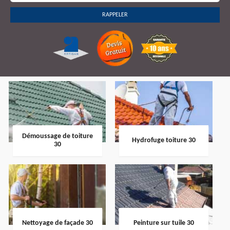
Démoussage de toiture
Hydrofuge toiture 30
30
Nettoyage de façade 30
Peinture sur tuile 30