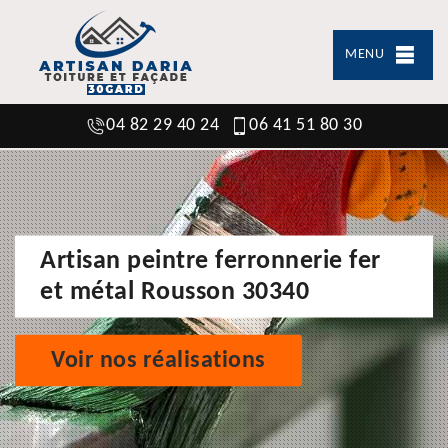
MENU
04 82 29 40 24
06 41 51 80 30
Artisan peintre ferronnerie fer
et métal Rousson 30340
Voir nos réalisations