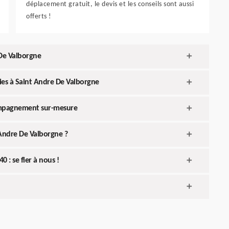
déplacement gratuit, le devis et les conseils sont aussi
offerts !
 De Valborgne
ries à Saint Andre De Valborgne
compagnement sur-mesure
 Andre De Valborgne ?
 : se fier à nous !