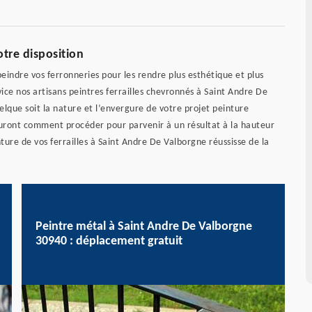
otre disposition
indre vos ferronneries pour les rendre plus esthétique et plus
ce nos artisans peintres ferrailles chevronnés à Saint Andre De
lque soit la nature et l’envergure de votre projet peinture
auront comment procéder pour parvenir à un résultat à la hauteur
ture de vos ferrailles à Saint Andre De Valborgne réussisse de la
Peintre métal à Saint Andre De Valborgne
30940 : déplacement gratuit