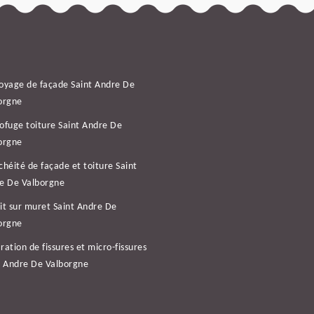
oyage de façade Saint Andre De
orgne
ofuge toiture Saint Andre De
orgne
chéité de façade et toiture Saint
e De Valborgne
it sur muret Saint Andre De
orgne
ration de fissures et micro-fissures
t Andre De Valborgne