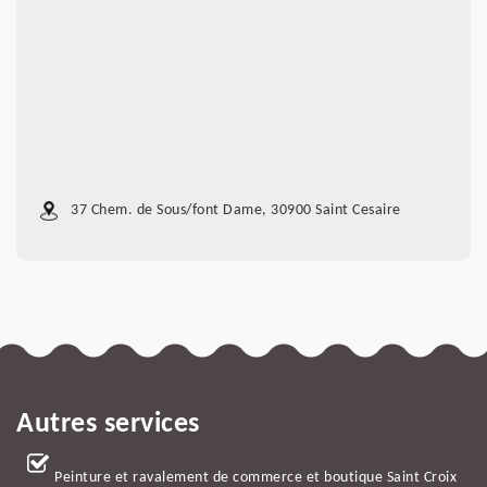
37 Chem. de Sous/font Dame, 30900 Saint Cesaire
Autres services
Peinture et ravalement de commerce et boutique Saint Croix