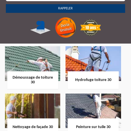
Démoussage de toiture
Hydrofuge toiture 30
30
Nettoyage de façade 30
Peinture sur tuile 30