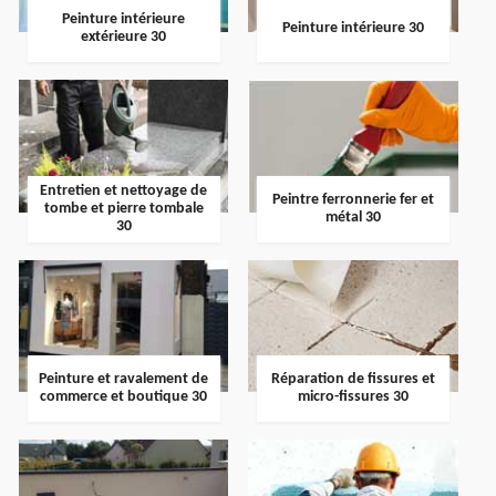
Peinture intérieure
Peinture intérieure 30
extérieure 30
Entretien et nettoyage de
Peintre ferronnerie fer et
tombe et pierre tombale
métal 30
30
Peinture et ravalement de
Réparation de fissures et
commerce et boutique 30
micro-fissures 30