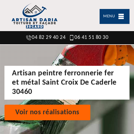
MENU
04 82 29 40 24
06 41 51 80 30
Artisan peintre ferronnerie fer
et métal Saint Croix De Caderle
30460
Voir nos réalisations