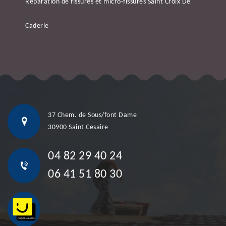
Réparation de fissures et micro-fissures Saint Croix De
Caderle
37 Chem. de Sous/font Dame
30900 Saint Cesaire
04 82 29 40 24
06 41 51 80 30