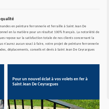
 qualité
andes en peinture ferronnerie et ferraille à Saint Jean De
ionnel en la matière pour un résultat 100% français. La notoriété de
es repose sur la satisfaction totale de nos clients concernant la
vous n’aurez aucun souci à faire, votre projet de peinture ferronnerie
des, déplacements, conseils et devis à Saint Jean De Ceyrargues
Pour un nouvel éclat à vos volets en fer à
Saint Jean De Ceyrargues