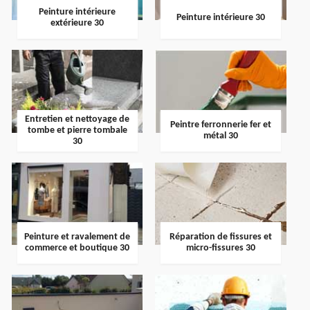
Peinture intérieure
Peinture intérieure 30
extérieure 30
Entretien et nettoyage de
Peintre ferronnerie fer et
tombe et pierre tombale
métal 30
30
Peinture et ravalement de
Réparation de fissures et
commerce et boutique 30
micro-fissures 30