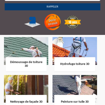
Démoussage de toiture
Hydrofuge toiture 30
30
Nettoyage de façade 30
Peinture sur tuile 30