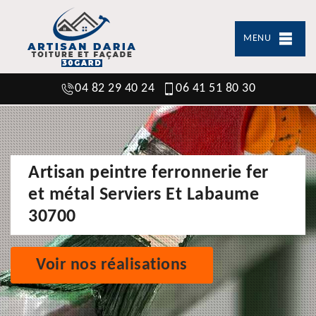
MENU
04 82 29 40 24
06 41 51 80 30
Artisan peintre ferronnerie fer
et métal Serviers Et Labaume
30700
Voir nos réalisations