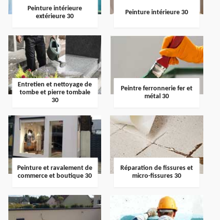
Peinture intérieure
Peinture intérieure 30
extérieure 30
Entretien et nettoyage de
Peintre ferronnerie fer et
tombe et pierre tombale
métal 30
30
Peinture et ravalement de
Réparation de fissures et
commerce et boutique 30
micro-fissures 30