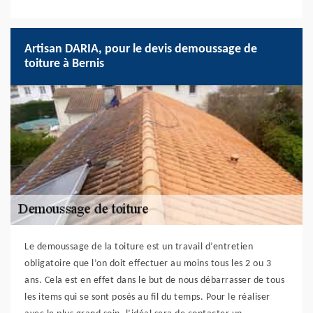
Artisan DARIA, pour le devis demoussage de
toiture à Bernis
Le demoussage de la toiture est un travail d’entretien
obligatoire que l’on doit effectuer au moins tous les 2 ou 3
ans. Cela est en effet dans le but de nous débarrasser de tous
les items qui se sont posés au fil du temps. Pour le réaliser