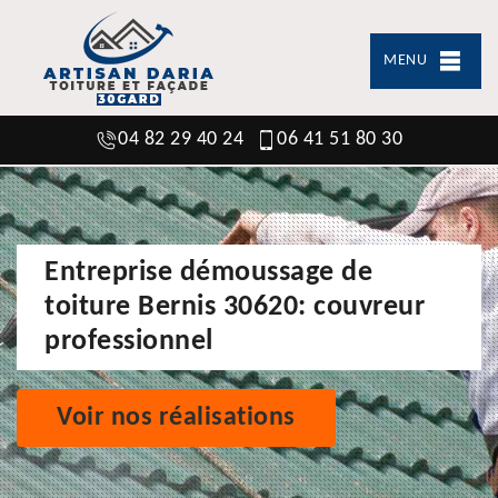
MENU
04 82 29 40 24
06 41 51 80 30
Entreprise démoussage de
toiture Bernis 30620: couvreur
professionnel
Voir nos réalisations