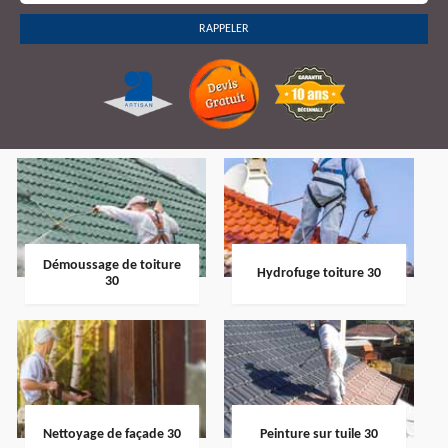
Démoussage de toiture
Hydrofuge toiture 30
30
Nettoyage de façade 30
Peinture sur tuile 30