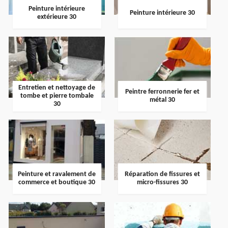
Peinture intérieure
Peinture intérieure 30
extérieure 30
Entretien et nettoyage de
Peintre ferronnerie fer et
tombe et pierre tombale
métal 30
30
Peinture et ravalement de
Réparation de fissures et
commerce et boutique 30
micro-fissures 30