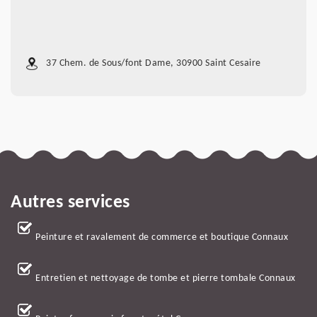
37 Chem. de Sous/font Dame, 30900 Saint Cesaire
Autres services
Peinture et ravalement de commerce et boutique Connaux
Entretien et nettoyage de tombe et pierre tombale Connaux