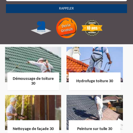
Démoussage de toiture
Hydrofuge toiture 30
30
Nettoyage de façade 30
Peinture sur tuile 30