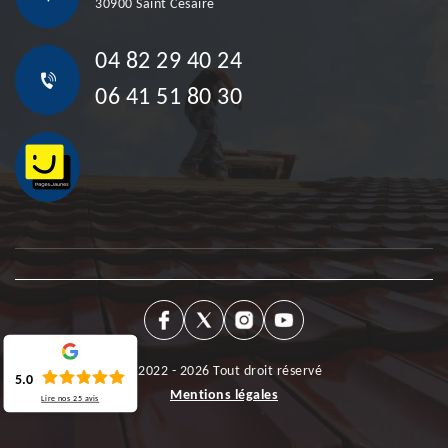
30900 Saint Cesaire
04 82 29 40 24
06 41 51 80 30
©2022 - 2026 Tout droit réservé
5.0
Mentions légales
Lire nos
25
avis