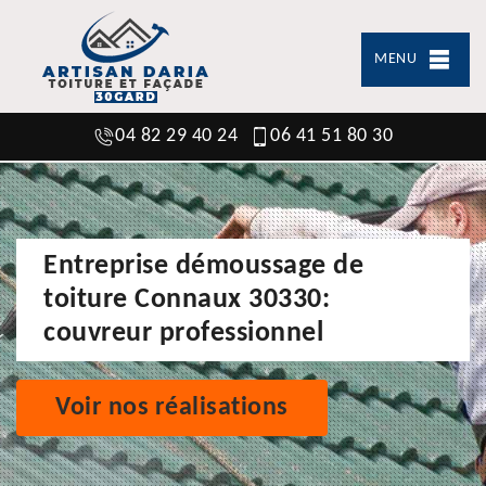
MENU
04 82 29 40 24
06 41 51 80 30
Entreprise démoussage de
toiture Connaux 30330:
couvreur professionnel
Voir nos réalisations