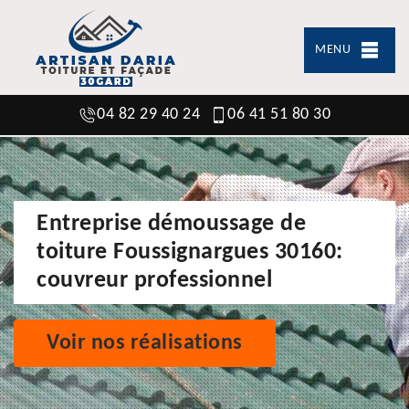
MENU
04 82 29 40 24
06 41 51 80 30
Entreprise démoussage de
toiture Foussignargues 30160:
couvreur professionnel
Voir nos réalisations