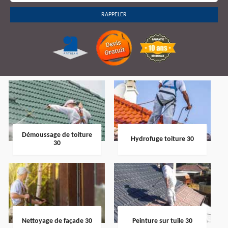
Démoussage de toiture
Hydrofuge toiture 30
30
Nettoyage de façade 30
Peinture sur tuile 30