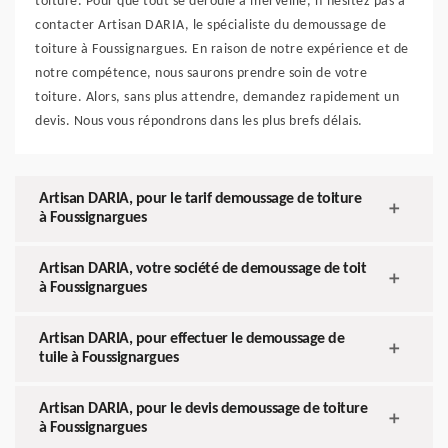
toiture. Pour que tout se déroule à merveille, n’hésitez pas à
contacter Artisan DARIA, le spécialiste du demoussage de
toiture à Foussignargues. En raison de notre expérience et de
notre compétence, nous saurons prendre soin de votre
toiture. Alors, sans plus attendre, demandez rapidement un
devis. Nous vous répondrons dans les plus brefs délais.
Artisan DARIA, pour le tarif demoussage de toiture
à Foussignargues
Artisan DARIA, votre société de demoussage de toit
à Foussignargues
Artisan DARIA, pour effectuer le demoussage de
tuile à Foussignargues
Artisan DARIA, pour le devis demoussage de toiture
à Foussignargues