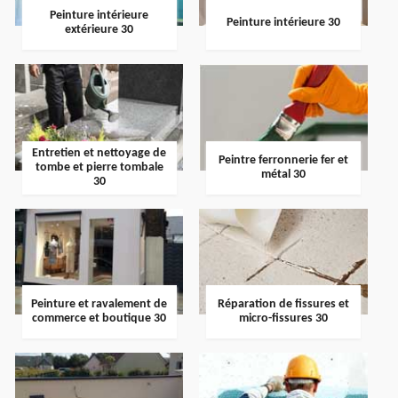
Peinture intérieure
Peinture intérieure 30
extérieure 30
Entretien et nettoyage de
Peintre ferronnerie fer et
tombe et pierre tombale
métal 30
30
Peinture et ravalement de
Réparation de fissures et
commerce et boutique 30
micro-fissures 30