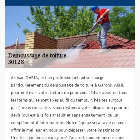
Artisan DARIA, est un professionnel qui se charge
particulièrement du demoussage de toiture à Garons. Ainsi,
pour nettoyer votre toiture ou pour vous débarrasser de tous
les items qui se sont fixés au fil du temps, n’hésitez surtout
pas à nous contacter. Nous restons à votre disposition pour un
devis (qui est à la fois gratuit et sans engagement) ou un
complément d’informations. Notre équipe sera ravie de vous
offrir le meilleur en nous pour dépasser votre imagination.
Une fois que nous avons passé l’accord, nous viendrons chez