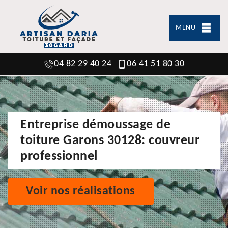
MENU
04 82 29 40 24
06 41 51 80 30
Entreprise démoussage de
toiture Garons 30128: couvreur
professionnel
Voir nos réalisations