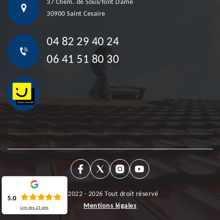
37 Chem. de Sous/font Dame
30900 Saint Cesaire
04 82 29 40 24
06 41 51 80 30
©2022 - 2026 Tout droit réservé
5.0
Mentions légales
Lire nos
25
avis