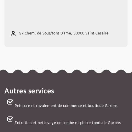
37 Chem. de Sous/font Dame, 30900 Saint Cesaire
Autres services
Peinture et ravalement de commerce et boutique Garons
Entretien et nettoyage de tombe et pierre tombale Garons