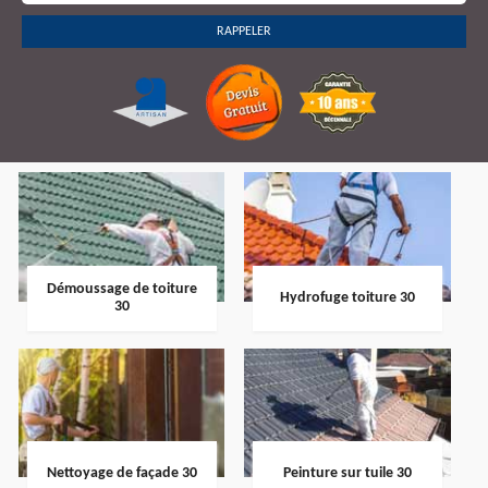
Démoussage de toiture
Hydrofuge toiture 30
30
Nettoyage de façade 30
Peinture sur tuile 30