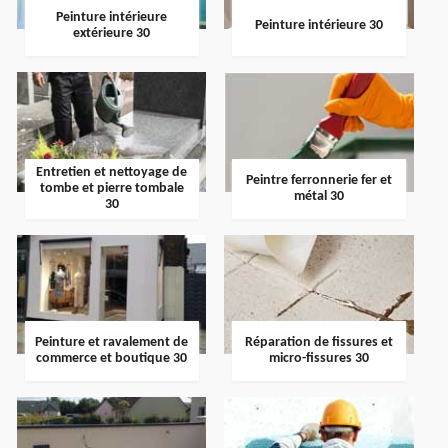
Peinture intérieure
Peinture intérieure 30
extérieure 30
Entretien et nettoyage de
Peintre ferronnerie fer et
tombe et pierre tombale
métal 30
30
Peinture et ravalement de
Réparation de fissures et
commerce et boutique 30
micro-fissures 30