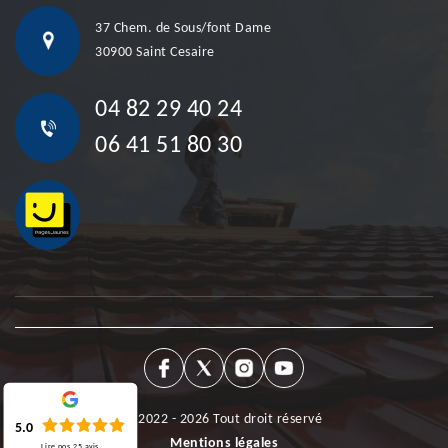
37 Chem. de Sous/font Dame
30900 Saint Cesaire
04 82 29 40 24
06 41 51 80 30
©2022 - 2026 Tout droit réservé
5.0
Mentions légales
Lire nos
25
avis