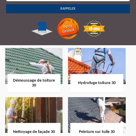
Démoussage de toiture
Hydrofuge toiture 30
30
Nettoyage de façade 30
Peinture sur tuile 30