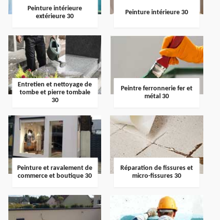
Peinture intérieure
Peinture intérieure 30
extérieure 30
Entretien et nettoyage de
Peintre ferronnerie fer et
tombe et pierre tombale
métal 30
30
Peinture et ravalement de
Réparation de fissures et
commerce et boutique 30
micro-fissures 30