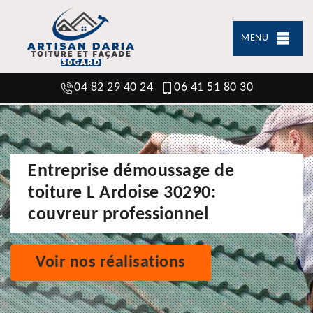
MENU
04 82 29 40 24
06 41 51 80 30
Entreprise démoussage de
toiture L Ardoise 30290:
couvreur professionnel
Voir nos réalisations