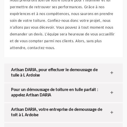
Nous prendrons soin de votre toiture pour l’illuminer et lui
permettre de retrouver ses performances. Grâce à nos
expériences et à nos compétences, nous saurons en prendre
soin de votre toiture. Confiez-nous donc votre projet, nous
n’allons pas vous décevoir. Vous pouvez à tout moment nous
demander un devis. L’équipe sera heureuse de vous accueillir
et de vous compter parmi nos clients. Alors, sans plus
attendre, contactez-nous.
Artisan DARIA, pour effectuer le demoussage de
tuile à L Ardoise
Pour un démoussage de toiture en tuile parfait :
appelez Artisan DARIA
Artisan DARIA, votre entreprise de demoussage de
toit à L Ardoise