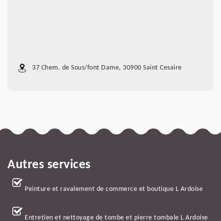
37 Chem. de Sous/font Dame, 30900 Saint Cesaire
Autres services
Peinture et ravalement de commerce et boutique L Ardoise
Entretien et nettoyage de tombe et pierre tombale L Ardoise