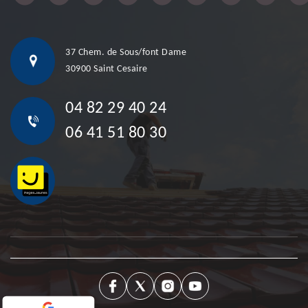
37 Chem. de Sous/font Dame
30900 Saint Cesaire
04 82 29 40 24
06 41 51 80 30