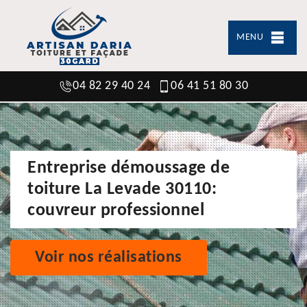
MENU
04 82 29 40 24
06 41 51 80 30
Entreprise démoussage de
toiture La Levade 30110:
couvreur professionnel
Voir nos réalisations