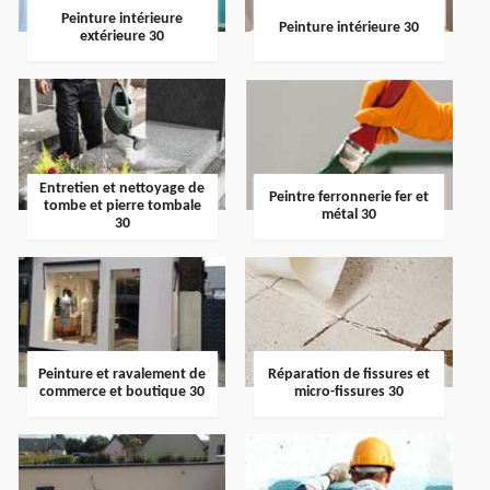
Peinture intérieure
Peinture intérieure 30
extérieure 30
Entretien et nettoyage de
Peintre ferronnerie fer et
tombe et pierre tombale
métal 30
30
Peinture et ravalement de
Réparation de fissures et
commerce et boutique 30
micro-fissures 30