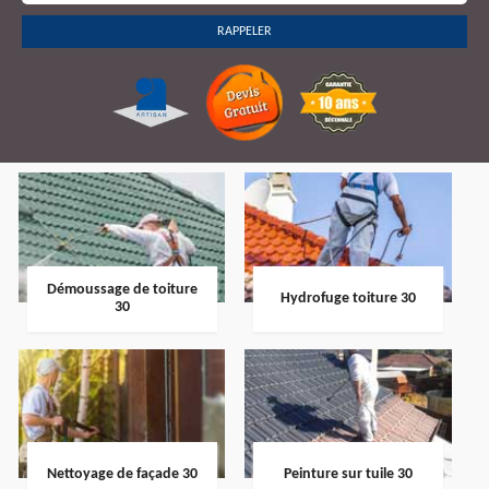
Démoussage de toiture
Hydrofuge toiture 30
30
Nettoyage de façade 30
Peinture sur tuile 30