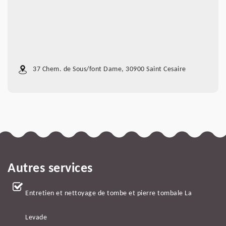
37 Chem. de Sous/font Dame, 30900 Saint Cesaire
Autres services
Entretien et nettoyage de tombe et pierre tombale La
Levade