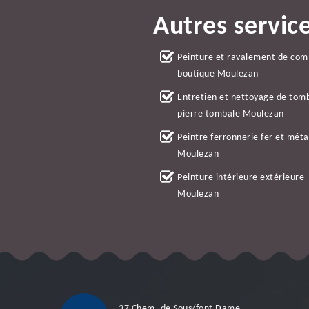
Autres servic
Peinture et ravalement de co
boutique Moulezan
Entretien et nettoyage de tom
pierre tombale Moulezan
Peintre ferronnerie fer et méta
Moulezan
Peinture intérieure extérieure
Moulezan
37 Chem. de Sous/font Dame