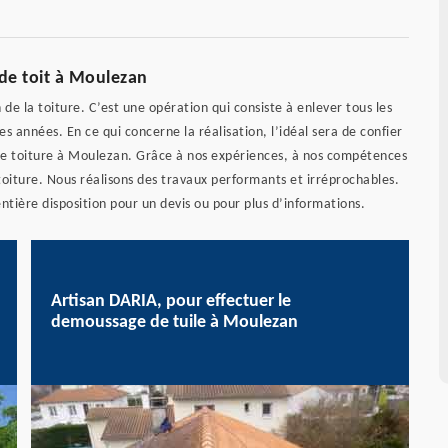
de toit à Moulezan
de la toiture. C’est une opération qui consiste à enlever tous les
des années. En ce qui concerne la réalisation, l’idéal sera de confier
de toiture à Moulezan. Grâce à nos expériences, à nos compétences
 toiture. Nous réalisons des travaux performants et irréprochables.
ntière disposition pour un devis ou pour plus d’informations.
Artisan DARIA, pour effectuer le
demoussage de tuile à Moulezan