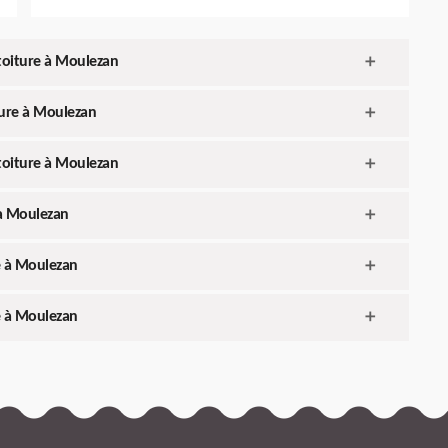
toiture à Moulezan
ture à Moulezan
toiture à Moulezan
 à Moulezan
e à Moulezan
e à Moulezan