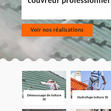
couvreur professionnel
Voir nos réalisations
Démoussage de toiture
Hydrofuge toiture 30
30