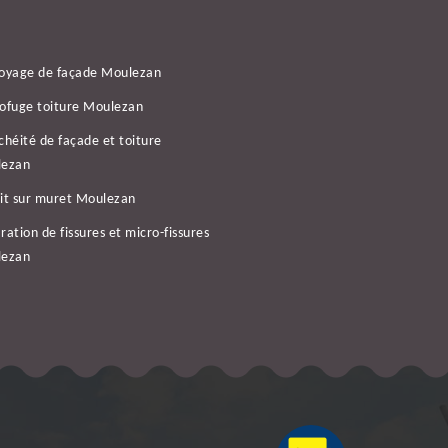
oyage de façade Moulezan
ofuge toiture Moulezan
chéité de façade et toiture
lezan
it sur muret Moulezan
ration de fissures et micro-fissures
lezan