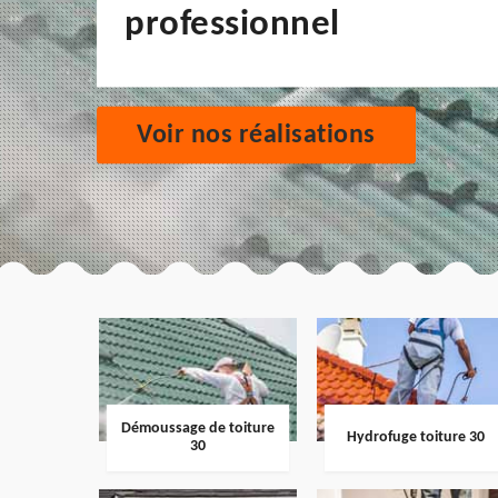
professionnel
Voir nos réalisations
Démoussage de toiture
Hydrofuge toiture 30
30