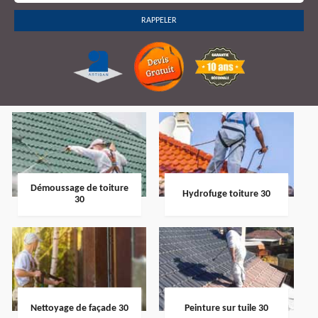
Démoussage de toiture
Hydrofuge toiture 30
30
Nettoyage de façade 30
Peinture sur tuile 30