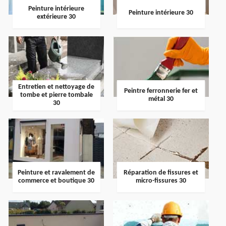
Peinture intérieure
Peinture intérieure 30
extérieure 30
Entretien et nettoyage de
Peintre ferronnerie fer et
tombe et pierre tombale
métal 30
30
Peinture et ravalement de
Réparation de fissures et
commerce et boutique 30
micro-fissures 30