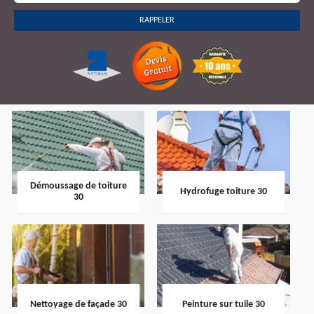
Démoussage de toiture
Hydrofuge toiture 30
30
Nettoyage de façade 30
Peinture sur tuile 30