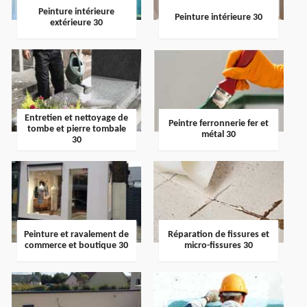
Peinture intérieure
Peinture intérieure 30
extérieure 30
Entretien et nettoyage de
Peintre ferronnerie fer et
tombe et pierre tombale
métal 30
30
Peinture et ravalement de
Réparation de fissures et
commerce et boutique 30
micro-fissures 30