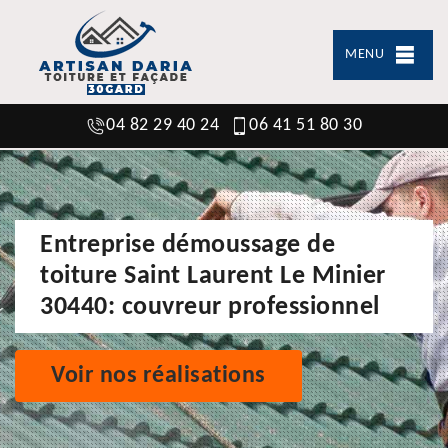
MENU
04 82 29 40 24
06 41 51 80 30
Entreprise démoussage de
toiture Saint Laurent Le Minier
30440: couvreur professionnel
Voir nos réalisations