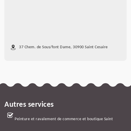
37 Chem. de Sous/font Dame, 30900 Saint Cesaire
Autres services
Peinture et ravalement de commerce et boutique Saint