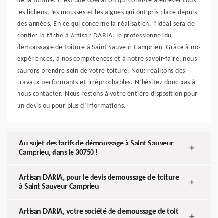
de la toiture. C’est une opération qui consiste à enlever tous
les lichens, les mousses et les algues qui ont pris place depuis
des années. En ce qui concerne la réalisation, l’idéal sera de
confier la tâche à Artisan DARIA, le professionnel du
demoussage de toiture à Saint Sauveur Camprieu. Grâce à nos
expériences, à nos compétences et à notre savoir-faire, nous
saurons prendre soin de votre toiture. Nous réalisons des
travaux performants et irréprochables. N’hésitez donc pas à
nous contacter. Nous restons à votre entière disposition pour
un devis ou pour plus d’informations.
Au sujet des tarifs de démoussage à Saint Sauveur
Camprieu, dans le 30750 !
Artisan DARIA, pour le devis demoussage de toiture
à Saint Sauveur Camprieu
Artisan DARIA, votre société de demoussage de toit