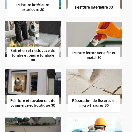
Peinture intérieure
Peinture intérieure 30
extérieure 30
Entretien et nettoyage de
Peintre ferronnerie fer et
tombe et pierre tombale
métal 30
30
Peinture et ravalement de
Réparation de fissures et
commerce et boutique 30
micro-fissures 30