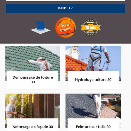
Démoussage de toiture
Hydrofuge toiture 30
30
Nettoyage de façade 30
Peinture sur tuile 30