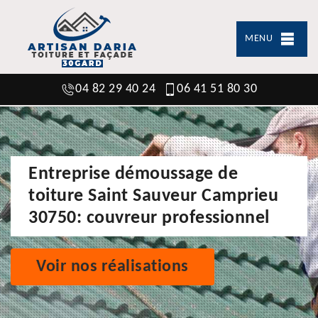
MENU
04 82 29 40 24
06 41 51 80 30
Entreprise démoussage de
toiture Saint Sauveur Camprieu
30750: couvreur professionnel
Voir nos réalisations