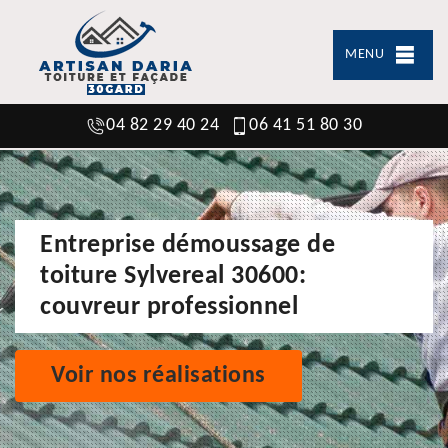
MENU
04 82 29 40 24
06 41 51 80 30
Entreprise démoussage de
toiture Sylvereal 30600:
couvreur professionnel
Voir nos réalisations