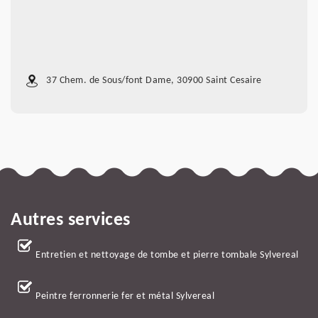
37 Chem. de Sous/font Dame, 30900 Saint Cesaire
Autres services
Entretien et nettoyage de tombe et pierre tombale Sylvereal
Peintre ferronnerie fer et métal Sylvereal