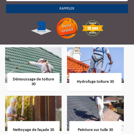
Démoussage de toiture
Hydrofuge toiture 30
30
Nettoyage de façade 30
Peinture sur tuile 30