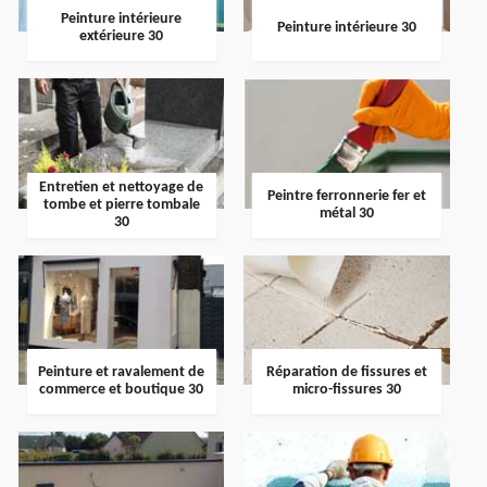
Peinture intérieure
Peinture intérieure 30
extérieure 30
Entretien et nettoyage de
Peintre ferronnerie fer et
tombe et pierre tombale
métal 30
30
Peinture et ravalement de
Réparation de fissures et
commerce et boutique 30
micro-fissures 30