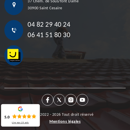
37 Chem. de Sous/font Dame
30900 Saint Cesaire
04 82 29 40 24
06 41 51 80 30
©2022 - 2026 Tout droit réservé
5.0
Mentions légales
Lire nos
25
avis