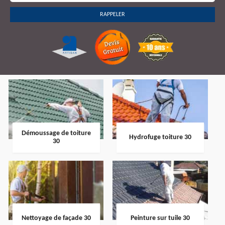
Démoussage de toiture
Hydrofuge toiture 30
30
Nettoyage de façade 30
Peinture sur tuile 30