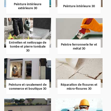
Peinture intérieure
Peinture intérieure 30
extérieure 30
Entretien et nettoyage de
Peintre ferronnerie fer et
tombe et pierre tombale
métal 30
30
Peinture et ravalement de
Réparation de fissures et
commerce et boutique 30
micro-fissures 30