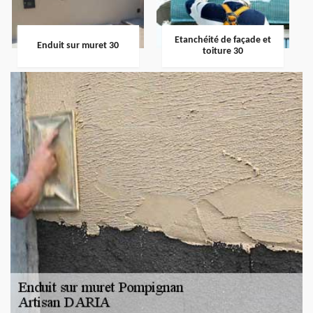
Etanchéité de façade et
Enduit sur muret 30
toiture 30