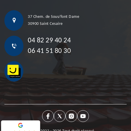
37 Chem. de Sous/font Dame
30900 Saint Cesaire
04 82 29 40 24
06 41 51 80 30