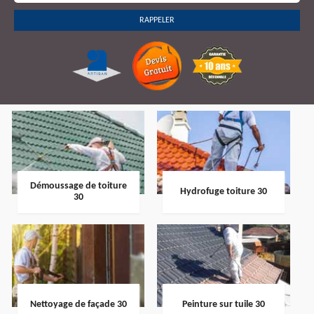
Démoussage de toiture
Hydrofuge toiture 30
30
Nettoyage de façade 30
Peinture sur tuile 30