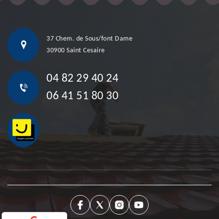
37 Chem. de Sous/font Dame
30900 Saint Cesaire
04 82 29 40 24
06 41 51 80 30