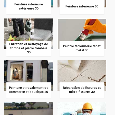
Peinture intérieure
Peinture intérieure 30
extérieure 30
Entretien et nettoyage de
Peintre ferronnerie fer et
tombe et pierre tombale
métal 30
30
Peinture et ravalement de
Réparation de fissures et
commerce et boutique 30
micro-fissures 30