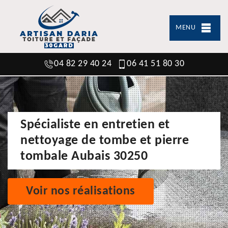
MENU
04 82 29 40 24
06 41 51 80 30
Spécialiste en entretien et
nettoyage de tombe et pierre
tombale Aubais 30250
Voir nos réalisations