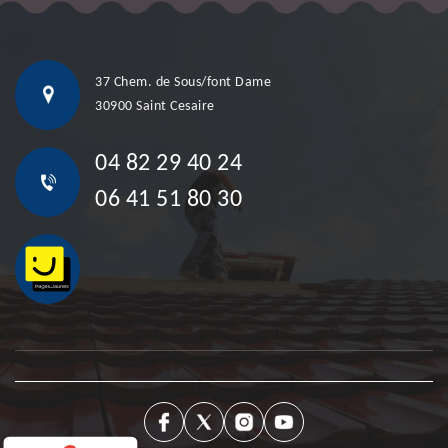
37 Chem. de Sous/font Dame
30900 Saint Cesaire
04 82 29 40 24
06 41 51 80 30