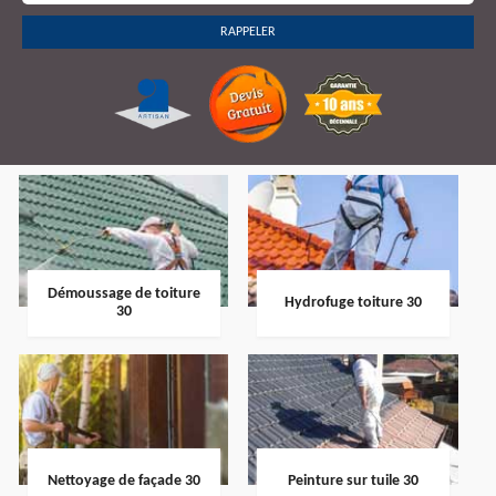
Démoussage de toiture
Hydrofuge toiture 30
30
Nettoyage de façade 30
Peinture sur tuile 30