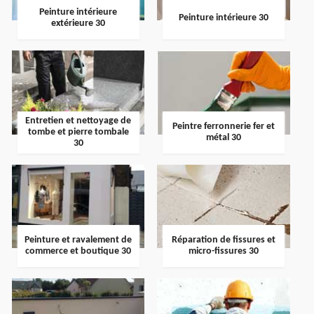
Peinture intérieure
Peinture intérieure 30
extérieure 30
Entretien et nettoyage de
Peintre ferronnerie fer et
tombe et pierre tombale
métal 30
30
Peinture et ravalement de
Réparation de fissures et
commerce et boutique 30
micro-fissures 30