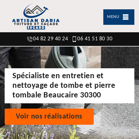
MENU
04 82 29 40 24
06 41 51 80 30
Spécialiste en entretien et
nettoyage de tombe et pierre
tombale Beaucaire 30300
Voir nos réalisations