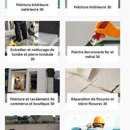
Peinture intérieure
Peinture intérieure 30
extérieure 30
Entretien et nettoyage de
Peintre ferronnerie fer et
tombe et pierre tombale
métal 30
30
Peinture et ravalement de
Réparation de fissures et
commerce et boutique 30
micro-fissures 30