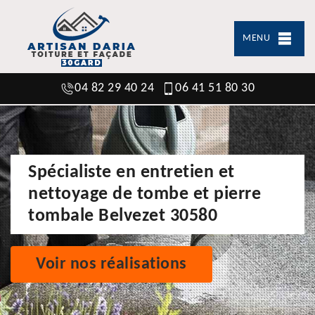
MENU
04 82 29 40 24
06 41 51 80 30
Spécialiste en entretien et
nettoyage de tombe et pierre
tombale Belvezet 30580
Voir nos réalisations