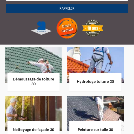
Démoussage de toiture
Hydrofuge toiture 30
30
Nettoyage de façade 30
Peinture sur tuile 30