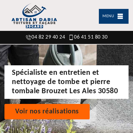
MENU
04 82 29 40 24
06 41 51 80 30
Spécialiste en entretien et
nettoyage de tombe et pierre
tombale Brouzet Les Ales 30580
Voir nos réalisations