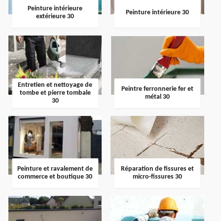
Peinture intérieure
Peinture intérieure 30
extérieure 30
Entretien et nettoyage de
Peintre ferronnerie fer et
tombe et pierre tombale
métal 30
30
Peinture et ravalement de
Réparation de fissures et
commerce et boutique 30
micro-fissures 30