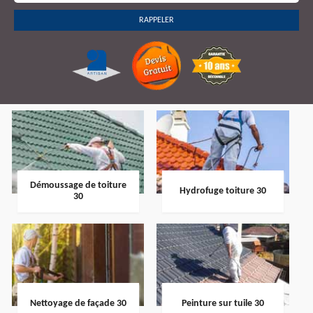
Démoussage de toiture
Hydrofuge toiture 30
30
Nettoyage de façade 30
Peinture sur tuile 30