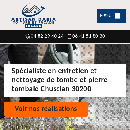
MENU
04 82 29 40 24
06 41 51 80 30
Spécialiste en entretien et
nettoyage de tombe et pierre
tombale Chusclan 30200
Voir nos réalisations