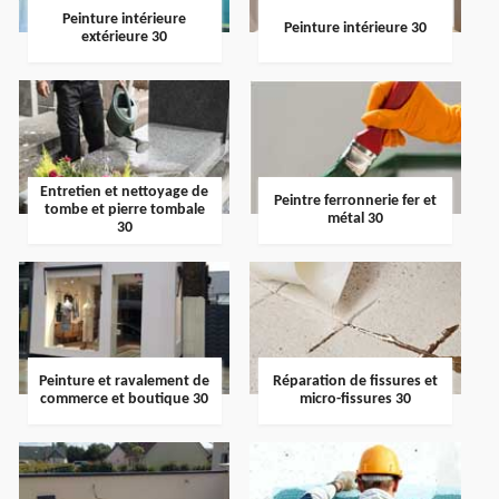
Peinture intérieure
Peinture intérieure 30
extérieure 30
Entretien et nettoyage de
Peintre ferronnerie fer et
tombe et pierre tombale
métal 30
30
Peinture et ravalement de
Réparation de fissures et
commerce et boutique 30
micro-fissures 30