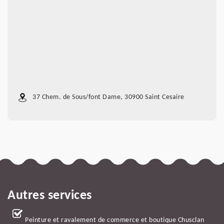
37 Chem. de Sous/font Dame, 30900 Saint Cesaire
Autres services
Peinture et ravalement de commerce et boutique Chusclan