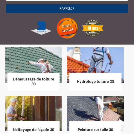
Démoussage de toiture
Hydrofuge toiture 30
30
Nettoyage de façade 30
Peinture sur tuile 30