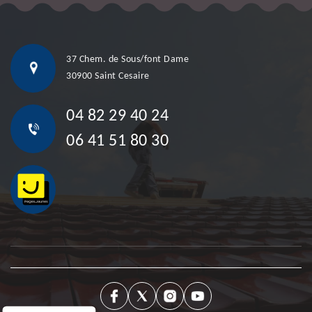
37 Chem. de Sous/font Dame
30900 Saint Cesaire
04 82 29 40 24
06 41 51 80 30