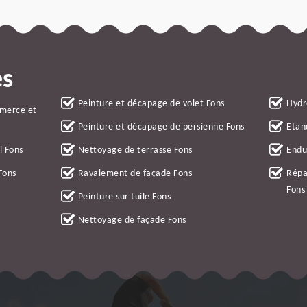
es
Peinture et décapage de volet Fons
Hydr
mmerce et
Peinture et décapage de persienne Fons
Etan
l Fons
Nettoyage de terrasse Fons
Endu
Fons
Ravalement de façade Fons
Répa
Fons
Peinture sur tuile Fons
Nettoyage de façade Fons