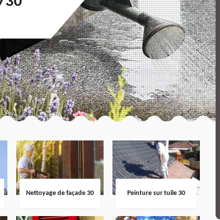
730
Nettoyage de façade 30
Peinture sur tuile 30