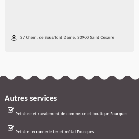
37 Chem. de Sous/font Dame, 30900 Saint Cesaire
Autres services
Peinture et ravalement de commerce et boutique Fourques
Peintre ferronnerie fer et métal Fourques