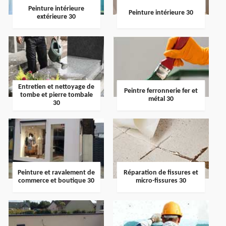
Peinture intérieure
Peinture intérieure 30
extérieure 30
Entretien et nettoyage de
Peintre ferronnerie fer et
tombe et pierre tombale
métal 30
30
Peinture et ravalement de
Réparation de fissures et
commerce et boutique 30
micro-fissures 30