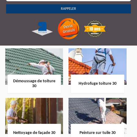
Démoussage de toiture
Hydrofuge toiture 30
30
Nettoyage de façade 30
Peinture sur tuile 30