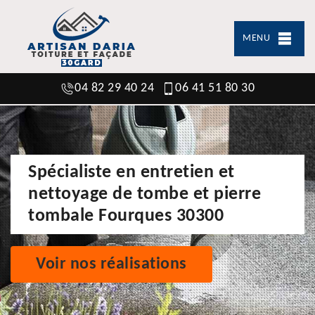
MENU
04 82 29 40 24
06 41 51 80 30
Spécialiste en entretien et
nettoyage de tombe et pierre
tombale Fourques 30300
Voir nos réalisations