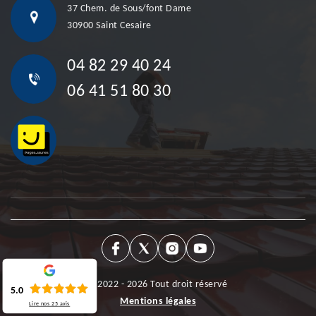
37 Chem. de Sous/font Dame
30900 Saint Cesaire
04 82 29 40 24
06 41 51 80 30
©2022 - 2026 Tout droit réservé
5.0
Mentions légales
Lire nos
25
avis