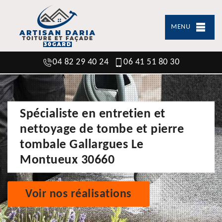
MENU
04 82 29 40 24
06 41 51 80 30
Spécialiste en entretien et
nettoyage de tombe et pierre
tombale Gallargues Le
Montueux 30660
Voir nos réalisations