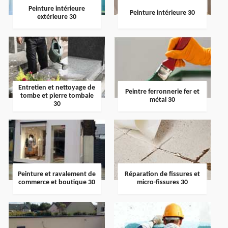
Peinture intérieure
Peinture intérieure 30
extérieure 30
Entretien et nettoyage de
Peintre ferronnerie fer et
tombe et pierre tombale
métal 30
30
Peinture et ravalement de
Réparation de fissures et
commerce et boutique 30
micro-fissures 30