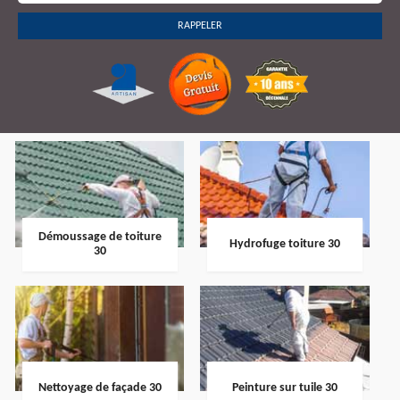
Démoussage de toiture
Hydrofuge toiture 30
30
Nettoyage de façade 30
Peinture sur tuile 30