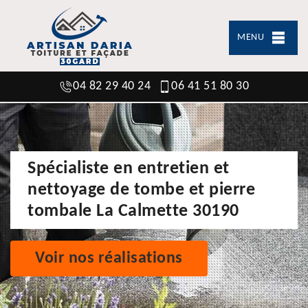
MENU
04 82 29 40 24
06 41 51 80 30
Spécialiste en entretien et
nettoyage de tombe et pierre
tombale La Calmette 30190
Voir nos réalisations