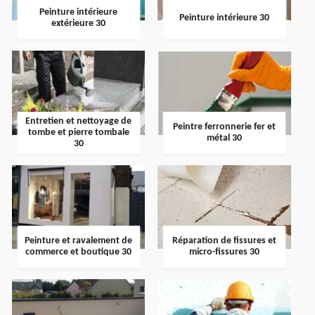
Peinture intérieure
Peinture intérieure 30
extérieure 30
Entretien et nettoyage de
Peintre ferronnerie fer et
tombe et pierre tombale
métal 30
30
Peinture et ravalement de
Réparation de fissures et
commerce et boutique 30
micro-fissures 30