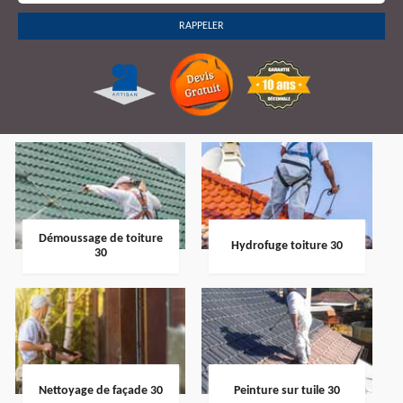
Démoussage de toiture
Hydrofuge toiture 30
30
Nettoyage de façade 30
Peinture sur tuile 30