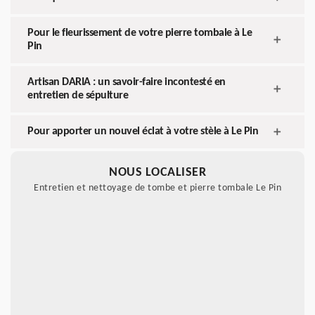
Pour le fleurissement de votre pierre tombale à Le
Pin
Artisan DARIA : un savoir-faire incontesté en
entretien de sépulture
Pour apporter un nouvel éclat à votre stèle à Le Pin
NOUS LOCALISER
Entretien et nettoyage de tombe et pierre tombale Le Pin