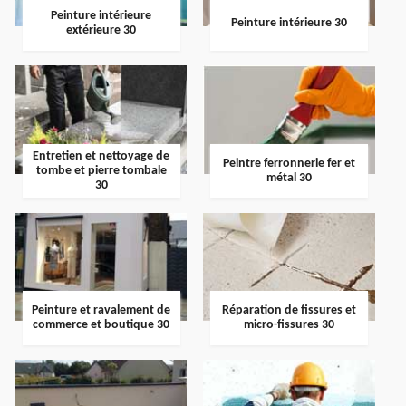
Peinture intérieure
Peinture intérieure 30
extérieure 30
Entretien et nettoyage de
Peintre ferronnerie fer et
tombe et pierre tombale
métal 30
30
Peinture et ravalement de
Réparation de fissures et
commerce et boutique 30
micro-fissures 30