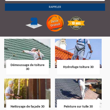
Démoussage de toiture
Hydrofuge toiture 30
30
Nettoyage de façade 30
Peinture sur tuile 30