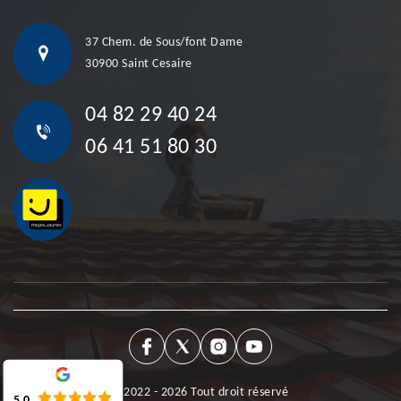
37 Chem. de Sous/font Dame
30900 Saint Cesaire
04 82 29 40 24
06 41 51 80 30
©2022 - 2026 Tout droit réservé
5.0