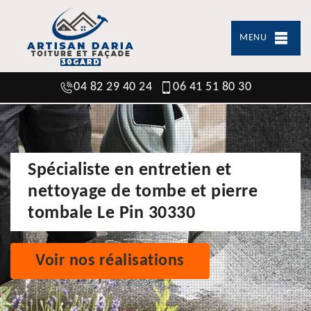
MENU
04 82 29 40 24
06 41 51 80 30
Spécialiste en entretien et
nettoyage de tombe et pierre
tombale Le Pin 30330
Voir nos réalisations