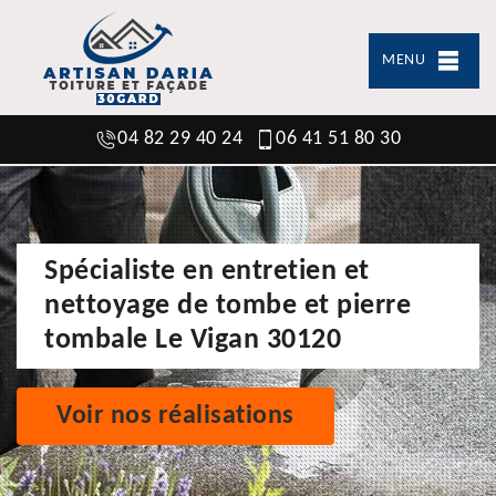
MENU
04 82 29 40 24
06 41 51 80 30
Spécialiste en entretien et
nettoyage de tombe et pierre
tombale Le Vigan 30120
Voir nos réalisations