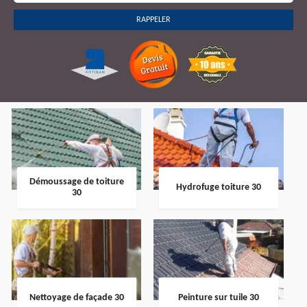
Démoussage de toiture
Hydrofuge toiture 30
30
Nettoyage de façade 30
Peinture sur tuile 30