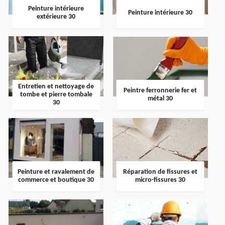
Peinture intérieure
Peinture intérieure 30
extérieure 30
Entretien et nettoyage de
Peintre ferronnerie fer et
tombe et pierre tombale
métal 30
30
Peinture et ravalement de
Réparation de fissures et
commerce et boutique 30
micro-fissures 30