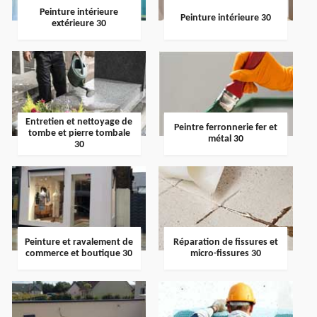
Peinture intérieure
Peinture intérieure 30
extérieure 30
Entretien et nettoyage de
Peintre ferronnerie fer et
tombe et pierre tombale
métal 30
30
Peinture et ravalement de
Réparation de fissures et
commerce et boutique 30
micro-fissures 30