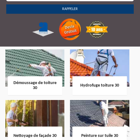
Démoussage de toiture
Hydrofuge toiture 30
30
Nettoyage de façade 30
Peinture sur tuile 30