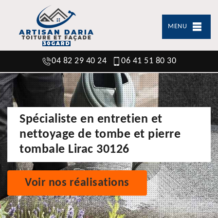
MENU
04 82 29 40 24
06 41 51 80 30
Spécialiste en entretien et
nettoyage de tombe et pierre
tombale Lirac 30126
Voir nos réalisations