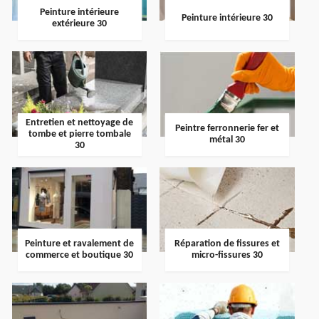
Peinture intérieure
Peinture intérieure 30
extérieure 30
Entretien et nettoyage de
Peintre ferronnerie fer et
tombe et pierre tombale
métal 30
30
Peinture et ravalement de
Réparation de fissures et
commerce et boutique 30
micro-fissures 30