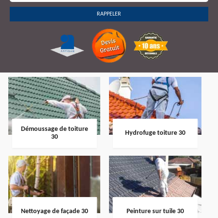
Démoussage de toiture
Hydrofuge toiture 30
30
Nettoyage de façade 30
Peinture sur tuile 30