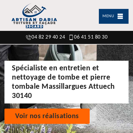
MENU
04 82 29 40 24
06 41 51 80 30
Spécialiste en entretien et
nettoyage de tombe et pierre
tombale Massillargues Attuech
30140
Voir nos réalisations