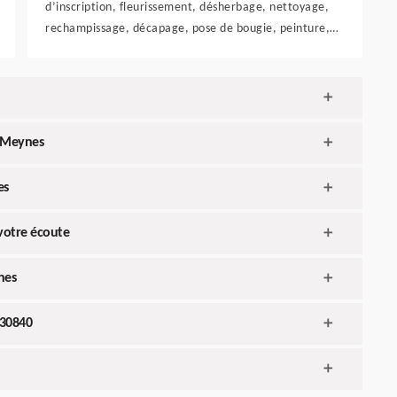
d’inscription, fleurissement, désherbage, nettoyage,
rechampissage, décapage, pose de bougie, peinture,…
à Meynes
es
 votre écoute
nes
 30840