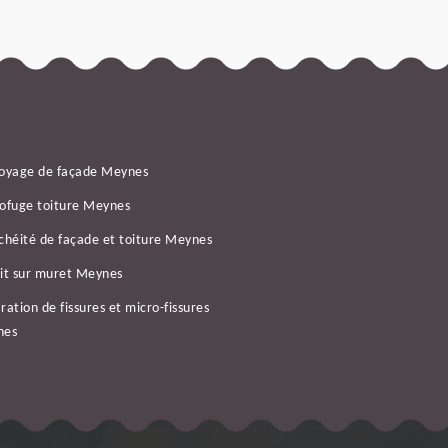
oyage de façade Meynes
ofuge toiture Meynes
chéité de façade et toiture Meynes
it sur muret Meynes
ration de fissures et micro-fissures
nes