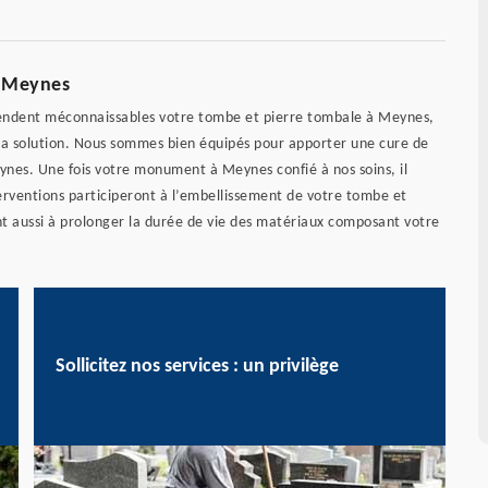
à Meynes
t rendent méconnaissables votre tombe et pierre tombale à Meynes,
 la solution. Nous sommes bien équipés pour apporter une cure de
ynes. Une fois votre monument à Meynes confié à nos soins, il
rventions participeront à l’embellissement de votre tombe et
 aussi à prolonger la durée de vie des matériaux composant votre
Sollicitez nos services : un privilège