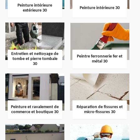
Peinture intérieure
Peinture intérieure 30
extérieure 30
Entretien et nettoyage de
Peintre ferronnerie fer et
tombe et pierre tombale
métal 30
30
Peinture et ravalement de
Réparation de fissures et
commerce et boutique 30
micro-fissures 30