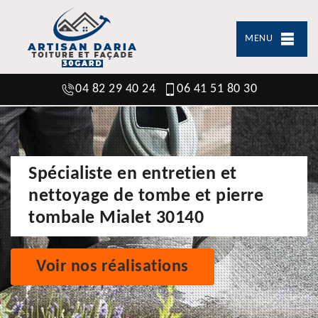
MENU
04 82 29 40 24
06 41 51 80 30
Spécialiste en entretien et
nettoyage de tombe et pierre
tombale Mialet 30140
Voir nos réalisations