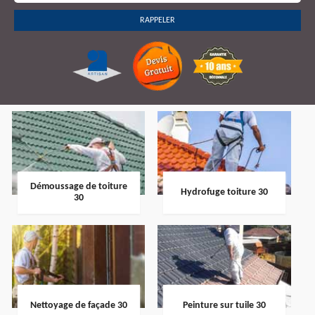
Démoussage de toiture
Hydrofuge toiture 30
30
Nettoyage de façade 30
Peinture sur tuile 30