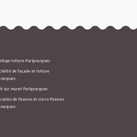
ofuge toiture Parignargues
chéité de façade et toiture
gnargues
it sur muret Parignargues
ration de fissures et micro-fissures
gnargues