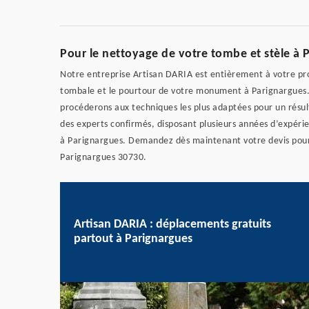
Pour le nettoyage de votre tombe et stèle à 
Notre entreprise Artisan DARIA est entièrement à votre pr
tombale et le pourtour de votre monument à Parignargues. 
procéderons aux techniques les plus adaptées pour un résul
des experts confirmés, disposant plusieurs années d’expéri
à Parignargues. Demandez dès maintenant votre devis pour 
Parignargues 30730.
Artisan DARIA : déplacements gratuits
partout à Parignargues