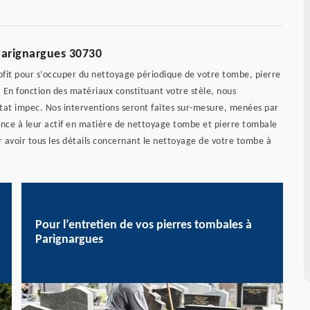
Parignargues 30730
ofit pour s’occuper du nettoyage périodique de votre tombe, pierre
En fonction des matériaux constituant votre stèle, nous
tat impec. Nos interventions seront faites sur-mesure, menées par
ence à leur actif en matière de nettoyage tombe et pierre tombale
avoir tous les détails concernant le nettoyage de votre tombe à
Pour l’entretien de vos pierres tombales à
Parignargues