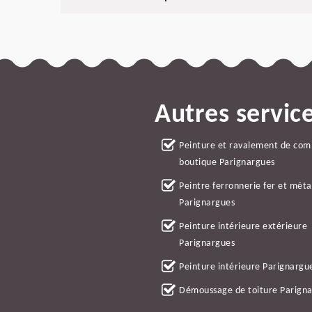
Autres servic
Peinture et ravalement de co
boutique Parignargues
Peintre ferronnerie fer et méta
Parignargues
Peinture intérieure extérieure
Parignargues
Peinture intérieure Parignargu
Démoussage de toiture Parign