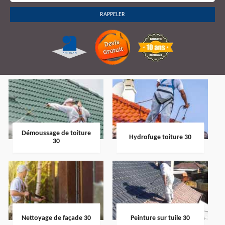
Démoussage de toiture
Hydrofuge toiture 30
30
Nettoyage de façade 30
Peinture sur tuile 30