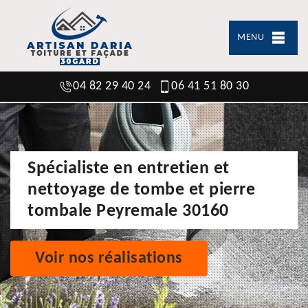
MENU
04 82 29 40 24
06 41 51 80 30
Spécialiste en entretien et
nettoyage de tombe et pierre
tombale Peyremale 30160
Voir nos réalisations