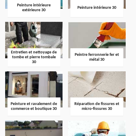
Peinture intérieure
Peinture intérieure 30
extérieure 30
Entretien et nettoyage de
Peintre ferronnerie fer et
tombe et pierre tombale
métal 30
30
Peinture et ravalement de
Réparation de fissures et
commerce et boutique 30
micro-fissures 30