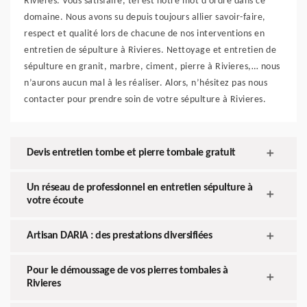
Rivieres. Vous satisfaire, tel est notre mot d’ordre dans ce
domaine. Nous avons su depuis toujours allier savoir-faire,
respect et qualité lors de chacune de nos interventions en
entretien de sépulture à Rivieres. Nettoyage et entretien de
sépulture en granit, marbre, ciment, pierre à Rivieres,… nous
n’aurons aucun mal à les réaliser. Alors, n’hésitez pas nous
contacter pour prendre soin de votre sépulture à Rivieres.
Devis entretien tombe et pierre tombale gratuit
Un réseau de professionnel en entretien sépulture à
votre écoute
Artisan DARIA : des prestations diversifiées
Pour le démoussage de vos pierres tombales à
Rivieres