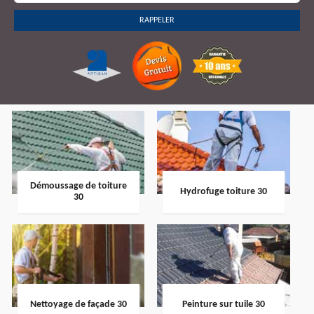
Démoussage de toiture
Hydrofuge toiture 30
30
Nettoyage de façade 30
Peinture sur tuile 30