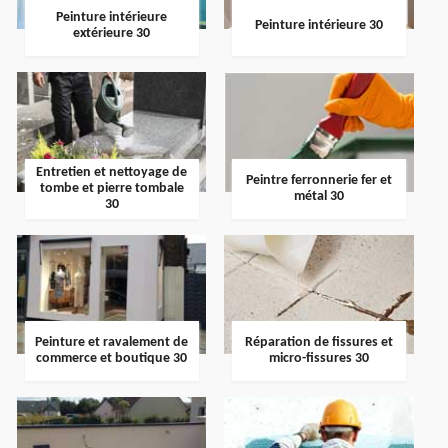
Peinture intérieure
Peinture intérieure 30
extérieure 30
Entretien et nettoyage de
Peintre ferronnerie fer et
tombe et pierre tombale
métal 30
30
Peinture et ravalement de
Réparation de fissures et
commerce et boutique 30
micro-fissures 30