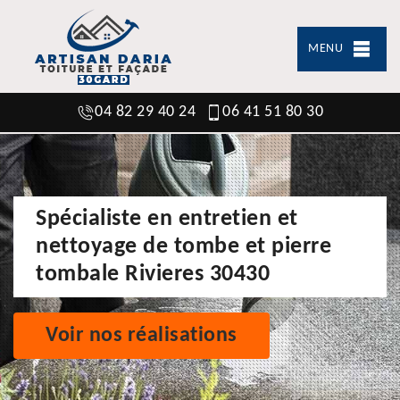
MENU
04 82 29 40 24
06 41 51 80 30
Spécialiste en entretien et
nettoyage de tombe et pierre
tombale Rivieres 30430
Voir nos réalisations