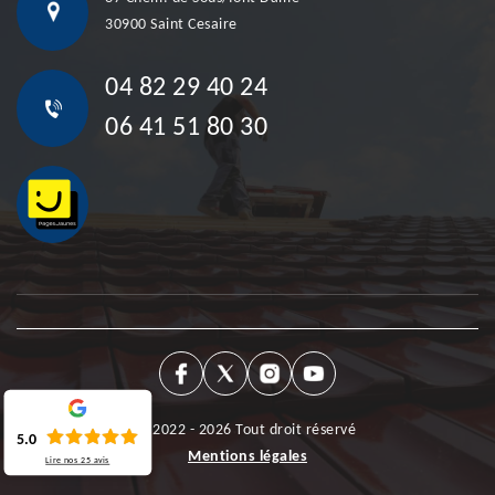
30900 Saint Cesaire
04 82 29 40 24
06 41 51 80 30
©2022 - 2026 Tout droit réservé
5.0
Mentions légales
Lire nos
25
avis