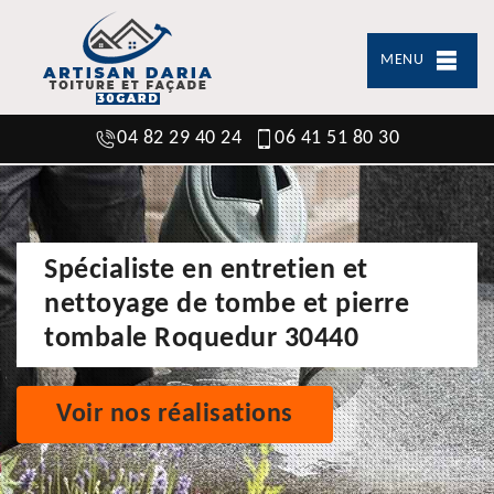
MENU
04 82 29 40 24
06 41 51 80 30
Spécialiste en entretien et
nettoyage de tombe et pierre
tombale Roquedur 30440
Voir nos réalisations