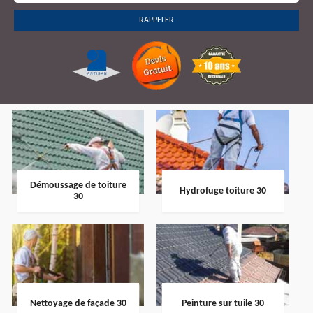
Démoussage de toiture
Hydrofuge toiture 30
30
Nettoyage de façade 30
Peinture sur tuile 30