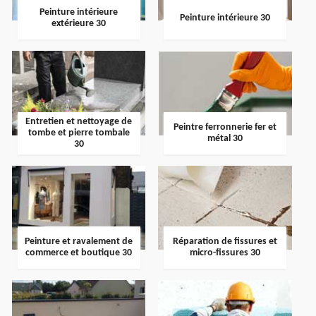
Peinture intérieure
Peinture intérieure 30
extérieure 30
Entretien et nettoyage de
Peintre ferronnerie fer et
tombe et pierre tombale
métal 30
30
Peinture et ravalement de
Réparation de fissures et
commerce et boutique 30
micro-fissures 30