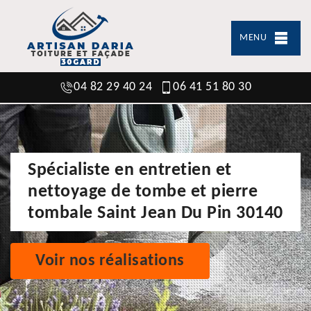
MENU
04 82 29 40 24
06 41 51 80 30
Spécialiste en entretien et
nettoyage de tombe et pierre
tombale Saint Jean Du Pin 30140
Voir nos réalisations