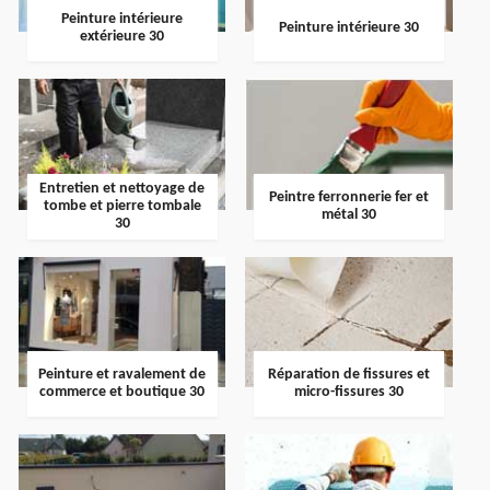
Peinture intérieure
Peinture intérieure 30
extérieure 30
Entretien et nettoyage de
Peintre ferronnerie fer et
tombe et pierre tombale
métal 30
30
Peinture et ravalement de
Réparation de fissures et
commerce et boutique 30
micro-fissures 30