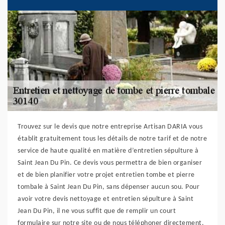
Trouvez sur le devis que notre entreprise Artisan DARIA vous
établit gratuitement tous les détails de notre tarif et de notre
service de haute qualité en matière d’entretien sépulture à
Saint Jean Du Pin. Ce devis vous permettra de bien organiser
et de bien planifier votre projet entretien tombe et pierre
tombale à Saint Jean Du Pin, sans dépenser aucun sou. Pour
avoir votre devis nettoyage et entretien sépulture à Saint
Jean Du Pin, il ne vous suffit que de remplir un court
formulaire sur notre site ou de nous téléphoner directement.