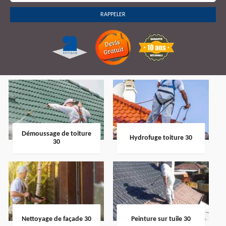
Démoussage de toiture
Hydrofuge toiture 30
30
Nettoyage de façade 30
Peinture sur tuile 30