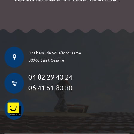
Réparation de fissures et micro-fissures Saint Jean Du Pin
37 Chem. de Sous/font Dame
30900 Saint Cesaire
04 82 29 40 24
06 41 51 80 30